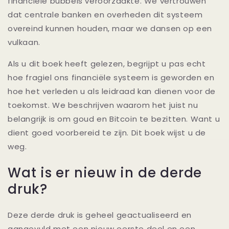
financiële bubbels veroorzaakte. We vertrouwen
dat centrale banken en overheden dit systeem
overeind kunnen houden, maar we dansen op een
vulkaan.
Als u dit boek heeft gelezen, begrijpt u pas echt
hoe fragiel ons financiële systeem is geworden en
hoe het verleden u als leidraad kan dienen voor de
toekomst. We beschrijven waarom het juist nu
belangrijk is om goud en Bitcoin te bezitten. Want u
dient goed voorbereid te zijn. Dit boek wijst u de
weg.
Wat is er nieuw in de derde
druk?
Deze derde druk is geheel geactualiseerd en
aangevuld met een nieuw eerste deel en een