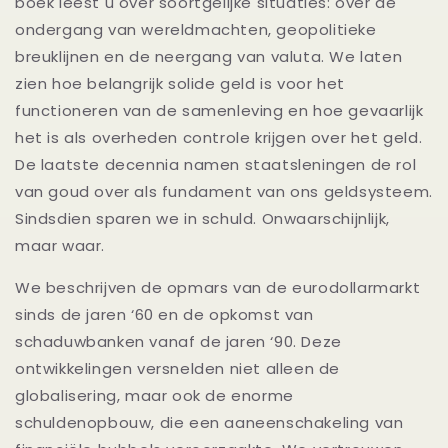
boek leest u over soortgelijke situaties: over de
ondergang van wereldmachten, geopolitieke
breuklijnen en de neergang van valuta. We laten
zien hoe belangrijk solide geld is voor het
functioneren van de samenleving en hoe gevaarlijk
het is als overheden controle krijgen over het geld.
De laatste decennia namen staatsleningen de rol
van goud over als fundament van ons geldsysteem.
Sindsdien sparen we in schuld. Onwaarschijnlijk,
maar waar.
We beschrijven de opmars van de eurodollarmarkt
sinds de jaren ‘60 en de opkomst van
schaduwbanken vanaf de jaren ‘90. Deze
ontwikkelingen versnelden niet alleen de
globalisering, maar ook de enorme
schuldenopbouw, die een aaneenschakeling van