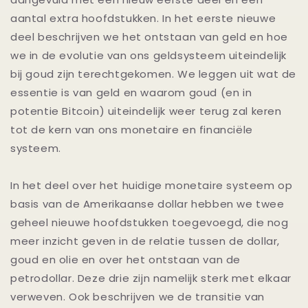
aantal extra hoofdstukken. In het eerste nieuwe
deel beschrijven we het ontstaan van geld en hoe
we in de evolutie van ons geldsysteem uiteindelijk
bij goud zijn terechtgekomen. We leggen uit wat de
essentie is van geld en waarom goud (en in
potentie Bitcoin) uiteindelijk weer terug zal keren
tot de kern van ons monetaire en financiële
systeem.
In het deel over het huidige monetaire systeem op
basis van de Amerikaanse dollar hebben we twee
geheel nieuwe hoofdstukken toegevoegd, die nog
meer inzicht geven in de relatie tussen de dollar,
goud en olie en over het ontstaan van de
petrodollar. Deze drie zijn namelijk sterk met elkaar
verweven. Ook beschrijven we de transitie van