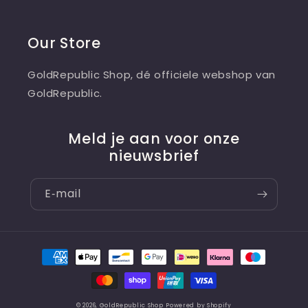
Our Store
GoldRepublic Shop, dé officiele webshop van
GoldRepublic.
Meld je aan voor onze
nieuwsbrief
E‑mail
Betaalmethoden
© 2026,
GoldRepublic Shop
Powered by Shopify