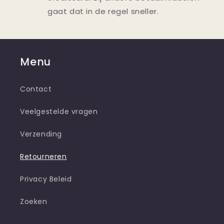
gaat dat in de regel sneller.
Menu
Contact
Veelgestelde vragen
Verzending
Retourneren
Privacy Beleid
Zoeken