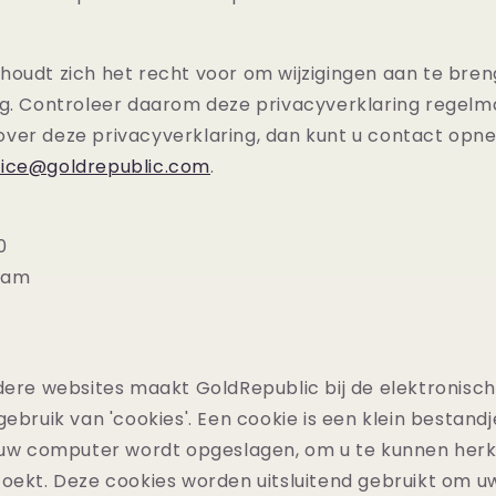
houdt zich het recht voor om wijzigingen aan te bren
ng. Controleer daarom deze privacyverklaring regelm
ver deze privacyverklaring, dan kunt u contact op
vice@goldrepublic.com
.
0
dam
dere websites maakt GoldRepublic bij de elektronisc
gebruik van 'cookies'. Een cookie is een klein bestand
n uw computer wordt opgeslagen, om u te kunnen herk
zoekt. Deze cookies worden uitsluitend gebruikt om u