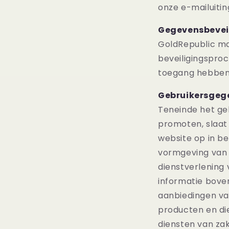
onze e-mailuitin
Gegevensbevei
GoldRepublic ma
beveiligingspro
toegang hebben 
Gebruikersgeg
Teneinde het ge
promoten, slaat
website op in b
vormgeving van 
dienstverlening
informatie bove
aanbiedingen va
producten en di
diensten van za