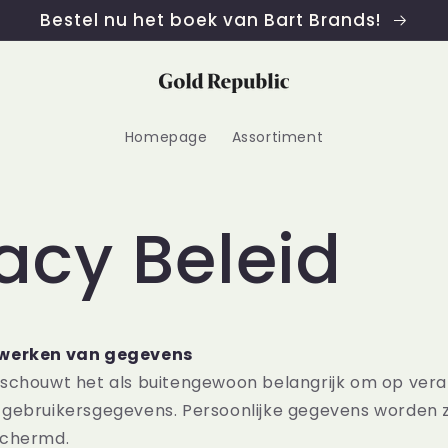
Bestel nu het boek van Bart Brands!
Homepage
Assortiment
acy Beleid
rwerken van gegevens
schouwt het als buitengewoon belangrijk om op vera
gebruikersgegevens. Persoonlijke gegevens worden z
schermd.