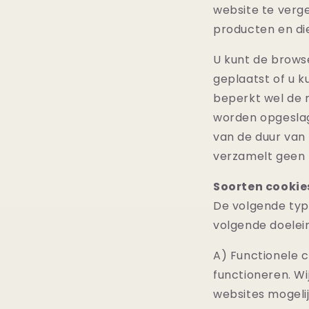
website te verge
producten en di
U kunt de browse
geplaatst of u 
beperkt wel de 
worden opgeslag
van de duur van
verzamelt geen 
Soorten cookie
De volgende typ
volgende doelei
A) Functionele c
functioneren. Wi
websites mogeli