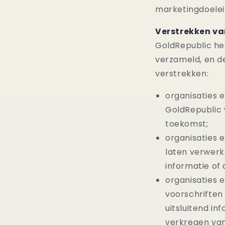
marketingdoelei
Verstrekken v
GoldRepublic hee
verzameld, en de
verstrekken:
organisaties e
GoldRepublic 
toekomst;
organisaties 
laten verwerk
informatie of 
organisaties e
voorschriften
uitsluitend i
verkregen van