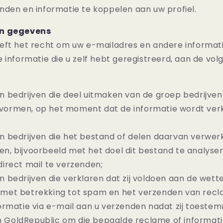
nden en informatie te koppelen aan uw profiel.
an gegevens
ft het recht om uw e-mailadres en andere informatie
 informatie die u zelf hebt geregistreerd, aan de vo
n bedrijven die deel uitmaken van de groep bedrijven
vormen, op het moment dat de informatie wordt verk
en bedrijven die het bestand of delen daarvan verwerk
en, bijvoorbeeld met het doel dit bestand te analyse
direct mail te verzenden;
n bedrijven die verklaren dat zij voldoen aan de wette
 met betrekking tot spam en het verzenden van recl
nformatie via e-mail aan u verzenden nadat zij toest
 GoldRepublic om die bepaalde reclame of informati