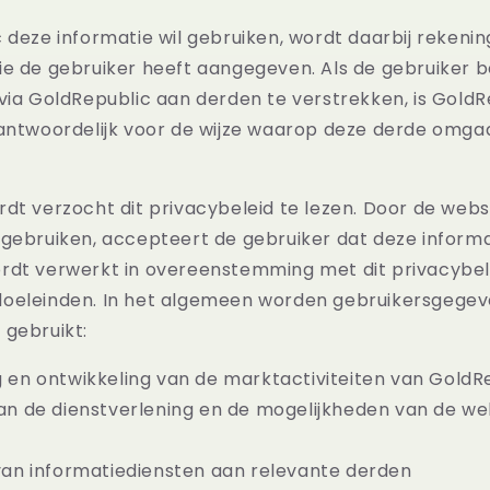
c deze informatie wil gebruiken, wordt daarbij reken
e de gebruiker heeft aangegeven. Als de gebruiker bes
via GoldRepublic aan derden te verstrekken, is Gold
rantwoordelijk voor de wijze waarop deze derde omg
dt verzocht dit privacybeleid te lezen. Door de webs
 gebruiken, accepteert de gebruiker dat deze informa
rdt verwerkt in overeenstemming met dit privacybele
oeleinden. In het algemeen worden gebruikersgegev
 gebruikt:
 en ontwikkeling van de marktactiviteiten van GoldR
an de dienstverlening en de mogelijkheden van de we
van informatiediensten aan relevante derden