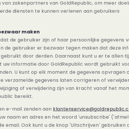
 van zakenpartners van GoldRepublic, om meer doel
erde diensten te kunnen verlenen aan gebruikers
 bezwaar maken
at de gebruiker zijn of haar persoonlijke gegevens v
an de gebruiker er bezwaar tegen maken dat deze in
 gebruikt door derden. Daarnaast kunt u er te allen t
 uw informatie door GoldRepublic wordt gebruikt voo
nden. U kunt op elk moment de gegevens opvragen d
de verzamelde gegevens laten corrigeren of verwijde
wijziging of verwijdering zijn van kracht vanaf het m
ublic bereikt.
een e-mail zenden aan
klantenservice@goldrepublic.
uw naam en adres en het woord 'unsubscribe' ('afmeld
 email. Ook kunt u de knop 'Uitschrijven' gebruiken 