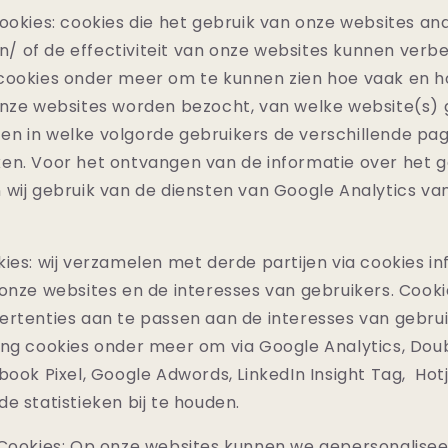
ookies: cookies die het gebruik van onze websites an
en/
of de effectiviteit van onze websites kunnen verbe
 cookies onder meer om te
kunnen zien hoe vaak en h
onze websites worden bezocht, van welke website(s)
n in welke volgorde gebruikers de verschillende pag
en. Voor het ontvangen van de informatie over het g
 wij gebruik
van de diensten van Google Analytics va
ies: wij verzamelen met derde partijen via cookies i
 onze websites en de interesses van gebruikers. Cook
rtenties aan te passen aan de interesses van gebruik
ng cookies onder meer om via Google Analytics, Doub
book Pixel, Google Adwords, LinkedIn Insight Tag, Hot
e statistieken bij te houden.
 Cookies: Op onze websites kunnen we gepersonalisee