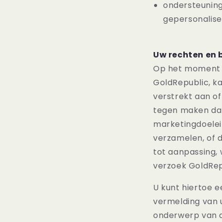
ondersteuning
gepersonalise
Uw rechten en
Op het moment d
GoldRepublic, k
verstrekt aan of
tegen maken dat
marketingdoelei
verzamelen, of 
tot aanpassing, 
verzoek GoldRep
U kunt hiertoe 
vermelding van 
onderwerp van de