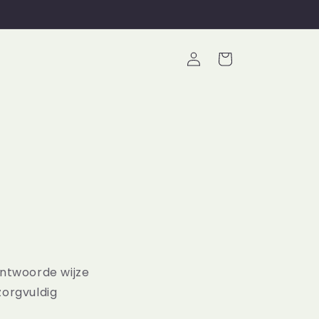
Inloggen
Winkelwagen
ntwoorde wijze
orgvuldig