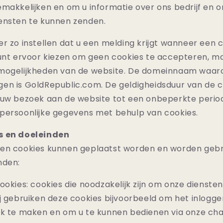
makkelijken en om u informatie over ons bedrijf en 
ensten te kunnen zenden.
r zo instellen dat u een melding krijgt wanneer een 
kunt ervoor kiezen om geen cookies te accepteren, m
mogelijkheden van de website. De domeinnaam waar
en is GoldRepublic.com. De geldigheidsduur van de c
 uw bezoek aan de website tot een onbeperkte perio
persoonlijke gegevens met behulp van cookies.
s en doeleinden
en cookies kunnen geplaatst worden en worden gebr
nden:
ookies: cookies die noodzakelijk zijn om onze diensten
j gebruiken deze cookies bijvoorbeeld om het inlogg
jk te maken en om u te kunnen bedienen via onze chat