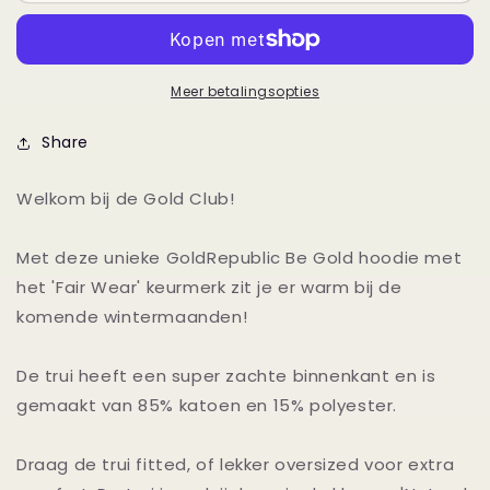
Gold
Gold
Hoodie
Hoodie
Meer betalingsopties
Share
Welkom bij de Gold Club!
Met deze unieke GoldRepublic Be Gold hoodie met
het 'Fair Wear' keurmerk zit je er warm bij de
komende wintermaanden!
De trui heeft een super zachte binnenkant en is
gemaakt van 85% katoen en 15% polyester.
Draag de trui fitted, of lekker oversized voor extra