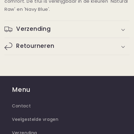
comfort. De trui is verkrijgbaar in de kleuren 'Natural
Raw' en 'Navy Blue'.
Verzending
Retourneren
Menu
Contact
Veelgestelde vragen
Verzending